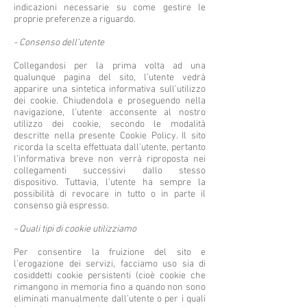
indicazioni necessarie su come gestire le
proprie preferenze a riguardo.
- Consenso dell’utente
Collegandosi per la prima volta ad una
qualunque pagina del sito, l’utente vedrà
apparire una sintetica informativa sull’utilizzo
dei cookie. Chiudendola e proseguendo nella
navigazione, l’utente acconsente al nostro
utilizzo dei cookie, secondo le modalità
descritte nella presente Cookie Policy. Il sito
ricorda la scelta effettuata dall’utente, pertanto
l’informativa breve non verrà riproposta nei
collegamenti successivi dallo stesso
dispositivo. Tuttavia, l’utente ha sempre la
possibilità di revocare in tutto o in parte il
consenso già espresso.
- Quali tipi di cookie utilizziamo
Per consentire la fruizione del sito e
l’erogazione dei servizi, facciamo uso sia di
cosiddetti cookie persistenti (cioè cookie che
rimangono in memoria fino a quando non sono
eliminati manualmente dall’utente o per i quali