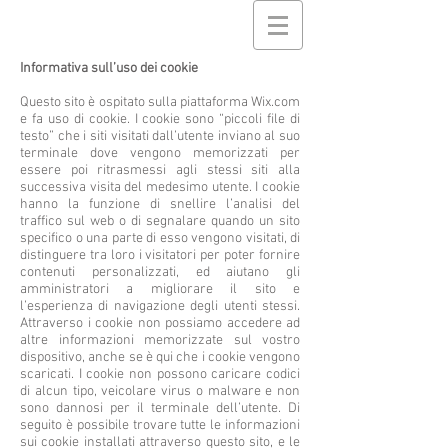
Informativa sull’uso dei cookie
Questo sito è ospitato sulla piattaforma Wix.com
e fa uso di cookie. I cookie sono “piccoli file di
testo” che i siti visitati dall’utente inviano al suo
terminale dove vengono memorizzati per
essere poi ritrasmessi agli stessi siti alla
successiva visita del medesimo utente. I cookie
hanno la funzione di snellire l’analisi del
traffico sul web o di segnalare quando un sito
specifico o una parte di esso vengono visitati, di
distinguere tra loro i visitatori per poter fornire
contenuti personalizzati, ed aiutano gli
amministratori a migliorare il sito e
l’esperienza di navigazione degli utenti stessi.
Attraverso i cookie non possiamo accedere ad
altre informazioni memorizzate sul vostro
dispositivo, anche se è qui che i cookie vengono
scaricati. I cookie non possono caricare codici
di alcun tipo, veicolare virus o malware e non
sono dannosi per il terminale dell’utente.
Di
seguito è possibile trovare tutte le informazioni
sui cookie installati attraverso questo sito, e le