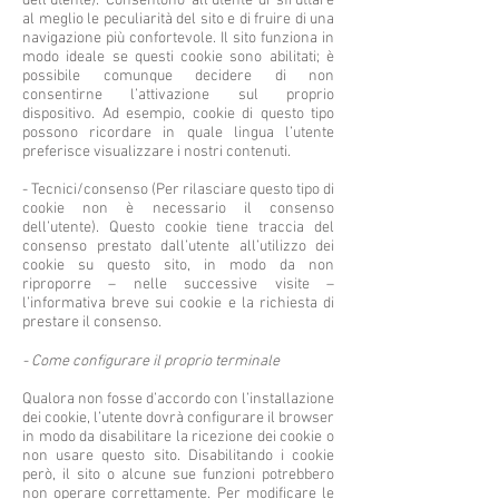
dell’utente). Consentono all’utente di sfruttare
al meglio le peculiarità del sito e di fruire di una
navigazione più confortevole. Il sito funziona in
modo ideale se questi cookie sono abilitati; è
possibile comunque decidere di non
consentirne l’attivazione sul proprio
dispositivo. Ad esempio, cookie di questo tipo
possono ricordare in quale lingua l’utente
preferisce visualizzare i nostri contenuti.
- Tecnici/consenso (Per rilasciare questo tipo di
cookie non è necessario il consenso
dell’utente). Questo cookie tiene traccia del
consenso prestato dall’utente all’utilizzo dei
cookie su questo sito, in modo da non
riproporre – nelle successive visite –
l’informativa breve sui cookie e la richiesta di
prestare il consenso.
- Come configurare il proprio terminale
Qualora non fosse d’accordo con l’installazione
dei cookie, l’utente dovrà configurare il browser
in modo da disabilitare la ricezione dei cookie o
non usare questo sito. Disabilitando i cookie
però, il sito o alcune sue funzioni potrebbero
non operare correttamente. Per modificare le