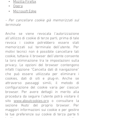
•
Mozilla Firefox
•
Opera
•
Microsoft Edge
- Per cancellare cookie già memorizzati sul
terminale
Anche se viene revocata l’autorizzazione
all’utilizzo di cookie di terze parti, prima di tale
revoca i cookie potrebbero essere stati
memorizzati sul terminale dell’utente. Per
motivi tecnici non è possibile cancellare tali
cookie, tuttavia il browser dell’utente consente
la loro eliminazione tra le impostazioni sulla
privacy. Le opzioni del browser contengono
infatti l’opzione “Cancella dati di navigazione”
che può essere utilizzata per eliminare i
cookies, dati di siti e plug-in. Anche se
attraverso passaggi simili, il metodo di
configurazione del cookie varia per ciascun
browser. Per avere dettagli in merito alla
procedura da seguire l’utente potrà visitare il
sito
www.aboutcookies.org
o consultare la
sezione ‘Aiuto’ del proprio browser. Per
maggiori informazioni sui cookie e per gestire
le tue preferenze sui cookie di terza parte ti