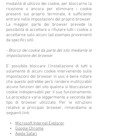
modalità di utilizzo dei cookie, per bloccarne la
ricezione o ancora per eliminare i cookie
presenti sul proprio terminale, è sufficiente
entrare nelle impostazioni del proprio browser.
La maggior parte dei browser prevede la
possibilità di accettare o rifiutare tutti i cookie o
accettarne solo alcuni (ad esempio provenienti
da specifici siti).
- Blocco dei cookie da parte del sito mediante le
impostazione del browser
E’ possibile bloccare l’installazione di tutti o
solamente di alcuni cookie intervenendo sulle
impostazioni del browser in uso; è bene notare
che questo potrebbe però rendere inutilizzabili
alcune funzioni del sito qualora si bloccassero
cookie indispensabili per il suo funzionamento.
La procedura varia leggermente a seconda del
tipo di browser utilizzato. Per le istruzioni
relative ai principali browser, rimandiamo ai
seguenti link:
•
Microsoft Internet Explorer
•
Google Chrome
•
Apple Safari