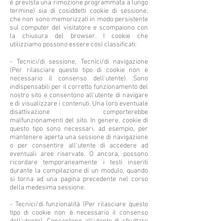
è prevista una rimozione programmata a lungo
termine) sia di cosiddetti cookie di sessione,
che non sono memorizzati in modo persistente
sul computer del visitatore e scompaiono con
la chiusura del browser. I cookie che
utilizziamo possono essere così classificati:
- Tecnici/di sessione, Tecnici/di navigazione
(Per rilasciare questo tipo di cookie non è
necessario il consenso dell’utente). Sono
indispensabili per il corretto funzionamento del
nostro sito e consentono all’utente di navigare
e di visualizzare i contenuti. Una loro eventuale
disattivazione comporterebbe
malfunzionamenti del sito. In genere, cookie di
questo tipo sono necessari, ad esempio, per
mantenere aperta una sessione di navigazione
o per consentire all’utente di accedere ad
eventuali aree riservate. O ancora, possono
ricordare temporaneamente i testi inseriti
durante la compilazione di un modulo, quando
si torna ad una pagina precedente nel corso
della medesima sessione.
- Tecnici/di funzionalità (Per rilasciare questo
tipo di cookie non è necessario il consenso